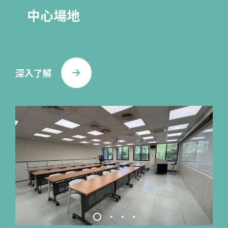
中心場地
上課日期：2026/08/17~2026/08/21
【2026年兒童暑假營隊-理財益智】哆啦貓理財趣味大冒險(第3期)
深入了解
上課日期：2026/08/17~2026/08/21
【展延2026.9月-調香師證照】KDCA 韓國調香師證照班(第2期)
上課日期：2026/09/19~2026/09/19
【2026.6月-初階證照】無人機2公斤以下基本級I2-GPS證照訓練班 (第8期)
上課日期：2026/06/06~2026/07/04
【展延 2026.8-9月-AI應用】生成式 AI：從零開始的行銷與網頁設計實務應用