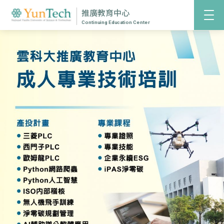
推廣教育中心
Continuing Education Center
2026/03/11
2026年第12屆艾杰旭(AGC) 雲林縣國小兒童繪畫比賽
一 活動緣起 艾杰旭（AGC Display Glass Taiwan
Inc.）為世界頂尖的玻璃產品製造商，長期深耕臺灣，
積極培育在地人才，並關注雲林地區之教育發展、藝術
推廣與文化扎根，持續以實際行動落實企業社會責任
（CSR）。 為鼓勵學童從生活中發掘美感、培養觀察力
2026/01/09
與表達能力，艾杰旭公司攜手國立雲林科技大學共同辦
115學年度技職所碩專班入學招生公告
理「雲林縣國小兒童繪畫比賽」，期望透過藝術創作，
一、報名日期：(一律網路報名-郵寄收件) 即日起至115
引導孩子記錄生活點滴，並將成長過程中的感動與故事
年2月3日(二)23時59分止。 二、面試日期：115年3月
轉化為具體的視覺表現。 本屆活動邁入第12屆，以