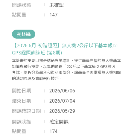
開課狀態
未確認
點閱量
147
雲林縣
【2026.6月-初階證照】無人機2公斤以下基本級I2-
GPS證照訓練班 (第8期)
本計畫的主要目標是透過專業培訓，提供學員完整的無人機基本
知識與飛行技能，以幫助通過「2公斤以下基本級I2-GPS證照」
考試。課程分為學科和術科兩部分，讓學員全面掌握無人機相關
的法規原理及實戰飛行技巧。
開始日期
2026/06/06
結束日期
2026/07/04
開課確認日期
2026/05/29
開課狀態
確定開課
點閱量
174