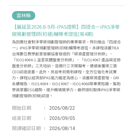
雲林縣
【展延至2026.8-9月-iPAS證照】四證合一iPAS淨零
碳規劃管理師(初級)輔導考證班(第4期)
為因應社會對淨零碳規劃管理師的專業需求，特別推出「四證合
一」iPAS淨零碳規劃管理師(初級)輔導考證班。本課程涵蓋TIEA
台灣數位教學創意發展協會發證的「碳資產管理分析師」、
「ISO14064-1 溫室氣體盤查分析師」、「ISO14067 產品碳足跡
盤查分析師」三天培訓，並進行三次模擬考，通過後獲得三張
CEO認證證書。此外，另設考前衝刺課程，全方位強化考試實
力。課程以經濟部iPAS能力鑑定為核心，涵蓋碳資產管理、GRI
永續報告、ISO14064、ISO14067、ISO14068等專業知識，幫助
學員掌握ESG趨勢，提升職場競爭力，最終順利取得iPAS淨零碳
規劃管理師(初級)認證。
開始日期
2026/08/22
結束日期
2026/09/05
開課確認日期
2026/08/14