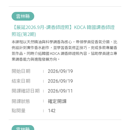
雲林縣
【展延2026.9月-調香師證照】KDCA 韓國調香師證
照班(第2期)
本課程以天然精油與科學調香為核心，帶領學員從香氣分類、比
例設計到實作香水創作，並學習香氣修正技巧，完成多款專屬香
氛作品。同時介紹韓國 KDCA 調香師證照內容，協助學員建立專
業調香能力與進階發展方向。
開始日期
2026/09/19
結束日期
2026/09/19
開課確認日期
2026/09/11
開課狀態
確定開課
點閱量
142
雲林縣