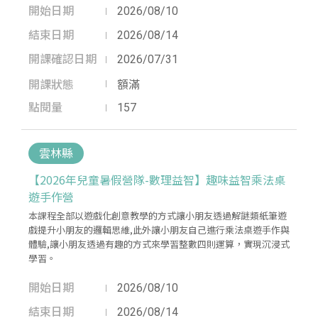
開始日期
2026/08/10
結束日期
2026/08/14
開課確認日期
2026/07/31
開課狀態
額滿
點閱量
157
雲林縣
【2026年兒童暑假營隊-數理益智】趣味益智乘法桌
遊手作營
本課程全部以遊戲化創意教學的方式讓小朋友透過解謎類紙筆遊
戲提升小朋友的邏輯思維,此外讓小朋友自己進行乘法桌遊手作與
體驗,讓小朋友透過有趣的方式來學習整數四則運算，實現沉浸式
學習。
開始日期
2026/08/10
結束日期
2026/08/14