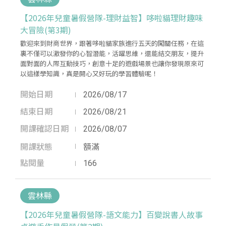
【2026年兒童暑假營隊-理財益智】哆啦貓理財趣味
大冒險(第3期)
歡迎來到財商世界，跟著哆啦貓家族進行五天的闖關任務，在這
裏不僅可以激發你的心智潛能，活躍思維，還能結交朋友，提升
面對面的人際互動技巧，創意十足的遊戲場景也讓你發現原來可
以這樣學知識，真是開心又好玩的學習體驗呢！
開始日期
2026/08/17
結束日期
2026/08/21
開課確認日期
2026/08/07
開課狀態
額滿
點閱量
166
雲林縣
【2026年兒童暑假營隊-語文能力】百變說書人故事