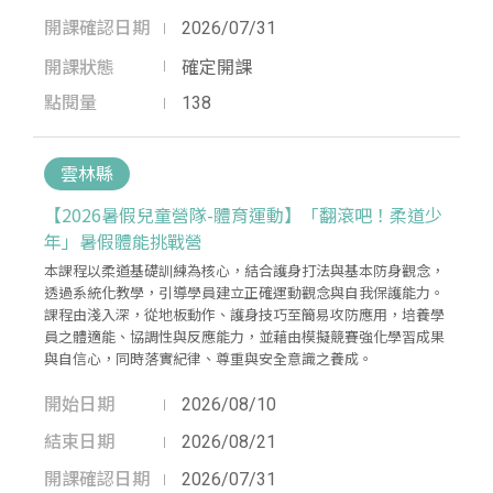
開課確認日期
2026/07/31
開課狀態
確定開課
點閱量
138
雲林縣
【2026暑假兒童營隊-體育運動】「翻滾吧！柔道少
年」暑假體能挑戰營
本課程以柔道基礎訓練為核心，結合護身打法與基本防身觀念，
透過系統化教學，引導學員建立正確運動觀念與自我保護能力。
課程由淺入深，從地板動作、護身技巧至簡易攻防應用，培養學
員之體適能、協調性與反應能力，並藉由模擬競賽強化學習成果
與自信心，同時落實紀律、尊重與安全意識之養成。
開始日期
2026/08/10
結束日期
2026/08/21
開課確認日期
2026/07/31