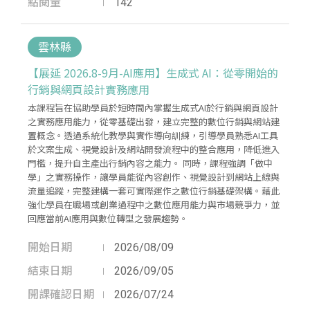
點閱量
142
雲林縣
【展延 2026.8-9月-AI應用】生成式 AI：從零開始的
行銷與網頁設計實務應用
本課程旨在協助學員於短時間內掌握生成式AI於行銷與網頁設計
之實務應用能力，從零基礎出發，建立完整的數位行銷與網站建
置概念。透過系統化教學與實作導向訓練，引導學員熟悉AI工具
於文案生成、視覺設計及網站開發流程中的整合應用，降低進入
門檻，提升自主產出行銷內容之能力。 同時，課程強調「做中
學」之實務操作，讓學員能從內容創作、視覺設計到網站上線與
流量追蹤，完整建構一套可實際運作之數位行銷基礎架構。藉此
強化學員在職場或創業過程中之數位應用能力與市場競爭力，並
回應當前AI應用與數位轉型之發展趨勢。
開始日期
2026/08/09
結束日期
2026/09/05
開課確認日期
2026/07/24