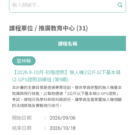
課程單位 / 推廣教育中心 (31)
課程名稱
雲林縣
【2026.9-10月-初階證照】無人機2公斤以下基本級
I2-GPS證照訓練班 (第9期)
本計畫的主要目標是透過專業培訓，提供學員完整的無人機基本
知識與飛行技能，以幫助通過「2公斤以下基本級I2-GPS證照」
考試。課程分為學科和術科兩部分，讓學員全面掌握無人機相關
的法規原理及實戰飛行技巧。
開始日期
2026/09/06
結束日期
2026/10/18