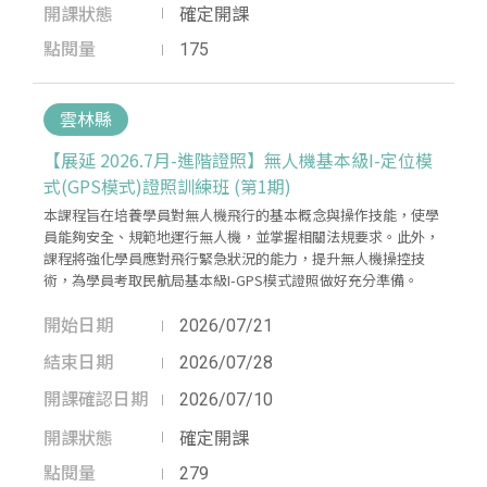
開課狀態
確定開課
點閱量
175
雲林縣
【展延 2026.7月-進階證照】無人機基本級I-定位模
式(GPS模式)證照訓練班 (第1期)
本課程旨在培養學員對無人機飛行的基本概念與操作技能，使學
員能夠安全、規範地運行無人機，並掌握相關法規要求。此外，
課程將強化學員應對飛行緊急狀況的能力，提升無人機操控技
術，為學員考取民航局基本級I-GPS模式證照做好充分準備。
開始日期
2026/07/21
結束日期
2026/07/28
開課確認日期
2026/07/10
開課狀態
確定開課
點閱量
279