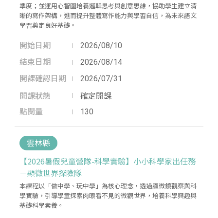
準度；並運用心智圖培養邏輯思考與創意思維，協助學生建立清
晰的寫作架構，進而提升整體寫作能力與學習自信，為未來語文
學習奠定良好基礎。
開始日期
2026/08/10
結束日期
2026/08/14
開課確認日期
2026/07/31
開課狀態
確定開課
點閱量
130
雲林縣
【2026暑假兒童營隊-科學實驗】小小科學家出任務
－顯微世界探險隊
本課程以「做中學、玩中學」為核心理念，透過顯微鏡觀察與科
學實驗，引導學童探索肉眼看不見的微觀世界，培養科學興趣與
基礎科學素養。