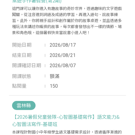
桌遊手作暑假營(第2期)
這門課可以讓你進入有趣故事的奇妙世界，透過趣味的文字遊戲
闖關，從注音進到詞語及成語的學習，再進入語句、說故事練
習。此外，你將親手設計和創作屬於你的故事桌遊，並且透過多
種玩法來講述你編排的故事，每次都會發想出不一樣的情節、場
景和角色哦，這個暑假快來當說書小達人吧！
開始日期
2026/08/17
結束日期
2026/08/21
開課確認日期
2026/08/07
開課狀態
額滿
點閱量
150
雲林縣
【2026暑假兒童營隊-心智圖基礎寫作】語文能力&
心智圖法寫作-基礎班
本課程針對國小中年級學生語文基礎需求設計，透過循序漸進的