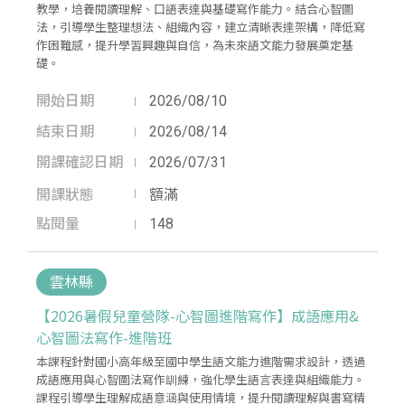
教學，培養閱讀理解、口語表達與基礎寫作能力。結合心智圖
法，引導學生整理想法、組織內容，建立清晰表達架構，降低寫
作困難感，提升學習興趣與自信，為未來語文能力發展奠定基
礎。
開始日期
2026/08/10
結束日期
2026/08/14
開課確認日期
2026/07/31
開課狀態
額滿
點閱量
148
雲林縣
【2026暑假兒童營隊-心智圖進階寫作】成語應用&
心智圖法寫作-進階班
本課程針對國小高年級至國中學生語文能力進階需求設計，透過
成語應用與心智圖法寫作訓練，強化學生語言表達與組織能力。
課程引導學生理解成語意涵與使用情境，提升閱讀理解與書寫精