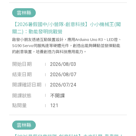
雲林縣
【2026暑假國中/小營隊-創意科技】小小機械王(闖
關二)：動能發明挑戰營
啟發小朋友透過互動裝置設計，應用Arduino Uno R3、LED燈、
SG90 Servo伺服馬達等硬體元件，創造出能夠轉動並發揮動能
的創意裝置，培養創造力與科技應用能力。
開始日期
2026/08/03
結束日期
2026/08/07
開課確認日期
2026/07/24
開課狀態
不開課
點閱量
121
雲林縣