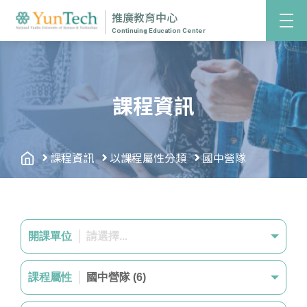
推廣教育中心
Continuing Education Center
課程資訊
課程資訊
以課程屬性分類
國中營隊
開課單位
請選擇...
課程屬性
國中營隊 (6)