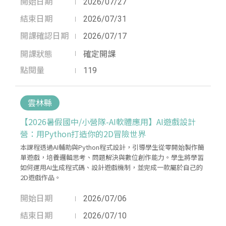
開始日期
2026/07/27
結束日期
2026/07/31
開課確認日期
2026/07/17
開課狀態
確定開課
點閱量
119
雲林縣
【2026暑假國中/小營隊-AI軟體應用】AI遊戲設計
營：用Python打造你的2D冒險世界
本課程透過AI輔助與Python程式設計，引導學生從零開始製作簡
單遊戲，培養邏輯思考、問題解決與數位創作能力。學生將學習
如何運用AI生成程式碼、設計遊戲機制，並完成一款屬於自己的
2D遊戲作品。
開始日期
2026/07/06
結束日期
2026/07/10