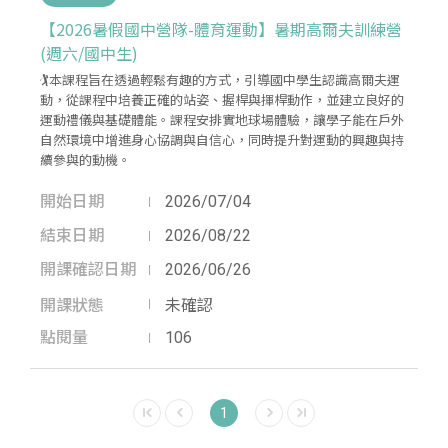
【2026暑假國中營隊-體育運動】暑期高爾夫訓練營
(週六/國中生)
🏌️本課程旨在透過輕鬆有趣的方式，引導國中學生認識高爾夫運
動，從課程中培養正確的站姿、握桿與揮桿動作，並建立良好的
運動禮儀與基礎體能。課程安排實地球場體驗，讓學子能在戶外
自然環境中增進身心協調與自信心，同時提升對運動的興趣與持
續參與的動機。
開始日期
2026/07/04
結束日期
2026/08/22
開課確認日期
2026/06/26
開課狀態
未確認
點閱量
106
1