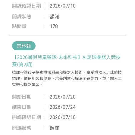
開課確認日期
2026/07/10
開課狀態
額滿
點閱量
178
雲林縣
【2026暑假兒童營隊-未來科技】AI足球機器人競技
賽(第2期)
這課程讓孩子探索機械科學和機器人技術，享受機器人足球競技
樂趣。通過組裝和競賽，培養創意和解決問題能力，並了解人工
智慧和機器學習。
開始日期
2026/07/20
結束日期
2026/07/24
開課確認日期
2026/07/10
開課狀態
額滿