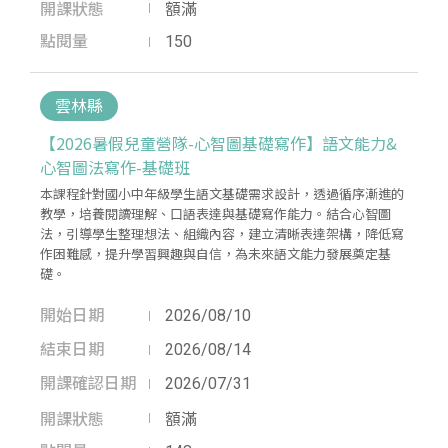
開課狀態
額滿
點閱量
150
雲林縣
【2026暑假兒童營隊-心智圖基礎寫作】語文能力&
心智圖法寫作-基礎班
本課程針對國小中年級學生語文基礎需求設計，透過循序漸進的
教學，培養閱讀理解、口語表達與基礎寫作能力。結合心智圖
法，引導學生整理想法、組織內容，建立清晰表達架構，降低寫
作困難感，提升學習興趣與自信，為未來語文能力發展奠定基
礎。
開始日期
2026/08/10
結束日期
2026/08/14
開課確認日期
2026/07/31
開課狀態
額滿