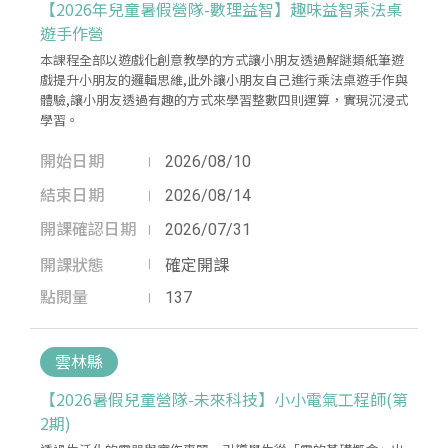
【2026年兒童暑假營隊-數理益智】趣味益智乘法桌
遊手作營
本課程全部以遊戲化創意教學的方式讓小朋友透過解謎類紙筆遊
戲提升小朋友的邏輯思維,此外讓小朋友自己進行乘法桌遊手作與
體驗,讓小朋友透過有趣的方式來學習整數四則運算，實現沉浸式
學習。
開始日期
2026/08/10
結束日期
2026/08/14
開課確認日期
2026/07/31
開課狀態
確定開課
點閱量
137
雲林縣
【2026暑假兒童營隊-未來科技】小小電氣工程師(第
2期)