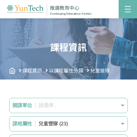
推廣教育中心
Continuing Education Center
課程資訊
課程資訊
以課程屬性分類
兒童營隊
開課單位
請選擇...
課程屬性
兒童營隊 (23)