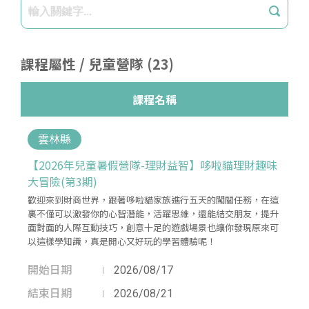
課程屬性 / 兒童營隊 (23)
課程名稱
雲林縣
【2026年兒童暑假營隊-理財益智】哆啦貓理財趣味
大冒險(第3期)
歡迎來到財商世界，跟著哆啦貓家族進行五天的闖關任務，在這
裏不僅可以激發你的心智潛能，活躍思維，還能結交朋友，提升
面對面的人際互動技巧，創意十足的遊戲場景也讓你發現原來可
以這樣學知識，真是開心又好玩的學習體驗呢！
開始日期
2026/08/17
結束日期
2026/08/21