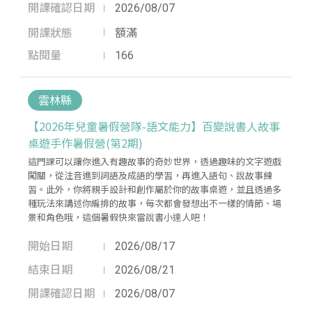
開課確認日期
2026/08/07
開課狀態
額滿
點閱量
166
雲林縣
【2026年兒童暑假營隊-語文能力】百變說書人故事
桌遊手作暑假營(第2期)
這門課可以讓你進入有趣故事的奇妙世界，透過趣味的文字遊戲
闖關，從注音進到詞語及成語的學習，再進入語句、說故事練
習。此外，你將親手設計和創作屬於你的故事桌遊，並且透過多
種玩法來講述你編排的故事，每次都會發想出不一樣的情節、場
景和角色哦，這個暑假快來當說書小達人吧！
開始日期
2026/08/17
結束日期
2026/08/21
開課確認日期
2026/08/07