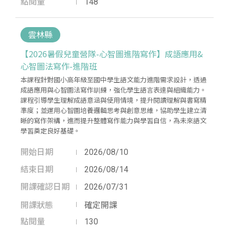
點閱量
148
雲林縣
【2026暑假兒童營隊-心智圖進階寫作】成語應用&
心智圖法寫作-進階班
本課程針對國小高年級至國中學生語文能力進階需求設計，透過
成語應用與心智圖法寫作訓練，強化學生語言表達與組織能力。
課程引導學生理解成語意涵與使用情境，提升閱讀理解與書寫精
準度；並運用心智圖培養邏輯思考與創意思維，協助學生建立清
晰的寫作架構，進而提升整體寫作能力與學習自信，為未來語文
學習奠定良好基礎。
開始日期
2026/08/10
結束日期
2026/08/14
開課確認日期
2026/07/31
開課狀態
確定開課
點閱量
130