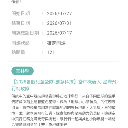
作者！
開始日期
2026/07/27
結束日期
2026/07/31
開課確認日期
2026/07/17
開課狀態
確定開課
點閱量
121
雲林縣
【2026暑假兒童營隊-創意科技】空中機器人-星際飛
行特攻隊
傳說中的空中競技錦標賽即將在地球舉行！來自不同星球的選手
們將首次踏上這顆藍色星球。做為「地球小小領航員」的任務導
引員，將帶領星際朋友們認識地球的獨特地形、大氣層、生物環
境，並一起學習飛行知識、探索氣壓與星際動力的奧秘。這趟空
中飛行任務充滿驚奇與挑戰，讓我們一起與其他小隊展開一場結
合智慧與創意的比賽，為地球爭光！