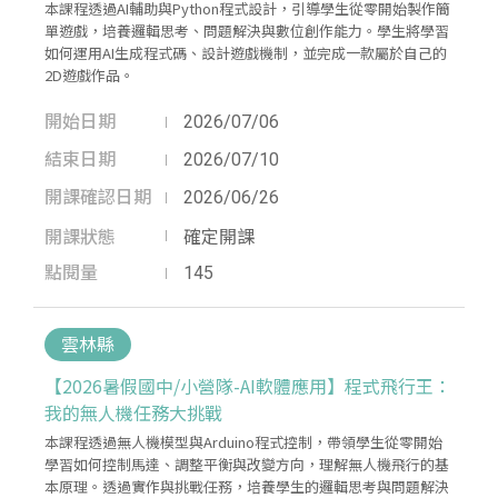
本課程透過AI輔助與Python程式設計，引導學生從零開始製作簡
單遊戲，培養邏輯思考、問題解決與數位創作能力。學生將學習
如何運用AI生成程式碼、設計遊戲機制，並完成一款屬於自己的
2D遊戲作品。
開始日期
2026/07/06
結束日期
2026/07/10
開課確認日期
2026/06/26
開課狀態
確定開課
點閱量
145
雲林縣
【2026暑假國中/小營隊-AI軟體應用】程式飛行王：
我的無人機任務大挑戰
本課程透過無人機模型與Arduino程式控制，帶領學生從零開始
學習如何控制馬達、調整平衡與改變方向，理解無人機飛行的基
本原理。透過實作與挑戰任務，培養學生的邏輯思考與問題解決