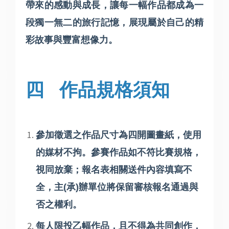
帶來的感動與成長，讓每一幅作品都成為一
段獨一無二的旅行記憶，展現屬於自己的精
彩故事與豐富想像力。
四
作品規格須知
參加徵選之作品尺寸為四開圖畫紙，使用
的媒材不拘。參賽作品如不符比賽規格，
視同放棄；報名表相關送件內容填寫不
全，主
(
承
)
辦單位將保留審核報名通過與
否之權利。
每人限投乙幅作品，且不得為共同創作，