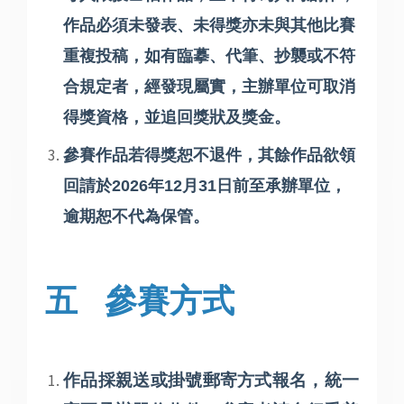
作品必須未發表、未得獎亦未與其他比賽
重複投稿，如有臨摹、代筆、抄襲或不符
合規定者，經發現屬實，主辦單位可取消
得獎資格，並追回獎狀及獎金。
參賽作品若得獎恕不退件，其餘作品欲領
回請於
2026
年
12
月
31
日前至承辦單位，
逾期恕不代為保管
。
五
參賽方式
作品採親送或掛號郵寄方式報名，統一