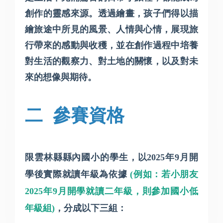
創作的靈感來源。透過繪畫，孩子們得以描
繪旅途中所見的風景、人情與心情，展現旅
行帶來的感動與收穫，並在創作過程中培養
對生活的觀察力、對土地的關懷，以及對未
來的想像與期待。
二
參賽資格
限雲林縣縣內國小的學生，以
2025
年
9
月開
學後實際就讀年級為依據
(
例如：若小朋友
2025
年
9
月開學就讀二年級，則參加國小低
年級組
)
，分成以下三組：