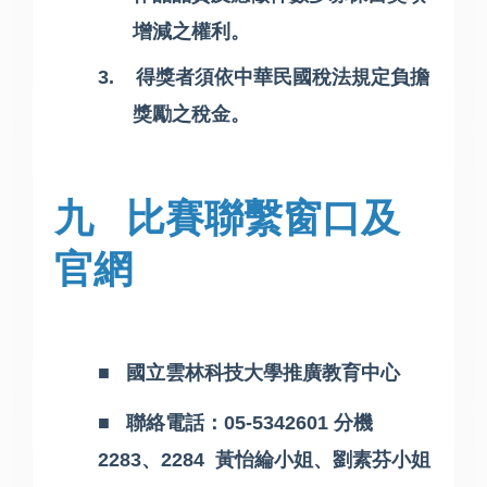
增減之權利。
3.
得獎者須依中華民國稅法規定負擔
獎勵之稅金。
九
比賽聯繫窗口及
官網
■ 國立雲林科技大學推廣教育中心
■ 聯絡電話：
05-5342601
分機
2283
、
2284
黃怡綸小姐、劉素芬小姐