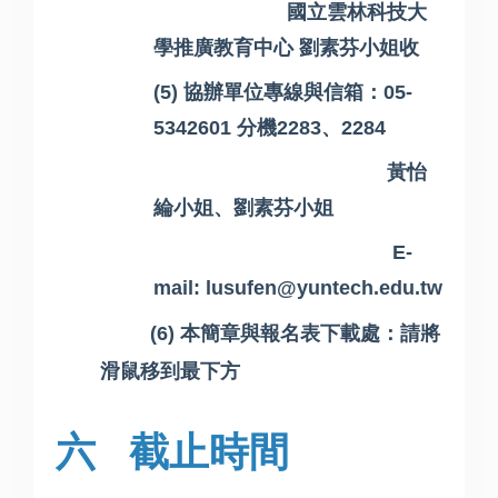
國立雲林科技大
學推廣教育中心 劉素芬小姐收
(5)
協辦單位專線與信箱：
05-
5342601
分機
2283
、
2284
黃怡
綸小姐、劉素芬小姐
E-
mail:
lusufen@yuntech.edu.tw
(6)
本簡章與報名表下載處：請將
滑鼠移到最下方
六
截止時間