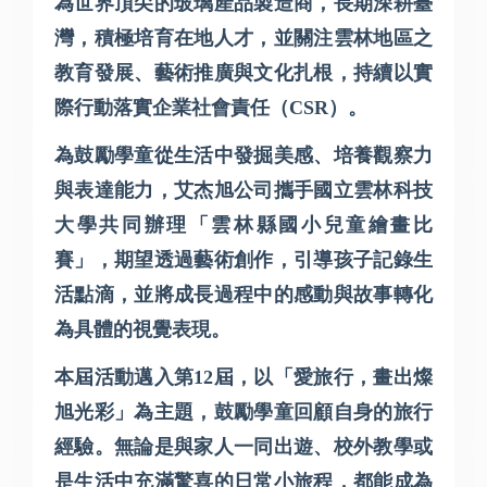
為世界頂尖的玻璃產品製造商，長期深耕臺
灣，積極培育在地人才，並關注雲林地區之
教育發展、藝術推廣與文化扎根，持續以實
際行動落實企業社會責任（
CSR
）。
為鼓勵學童從生活中發掘美感、培養觀察力
與表達能力，艾杰旭公司攜手國立雲林科技
大學共同辦理「雲林縣國小兒童繪畫比
賽」，期望透過藝術創作，引導孩子記錄生
活點滴，並將成長過程中的感動與故事轉化
為具體的視覺表現。
本屆活動邁入第
12
屆，以
「愛旅行，畫出燦
旭光彩」
為主題，鼓勵學童回顧自身的旅行
經驗。無論是與家人一同出遊、校外教學或
是生活中充滿驚喜的日常小旅程，都能成為